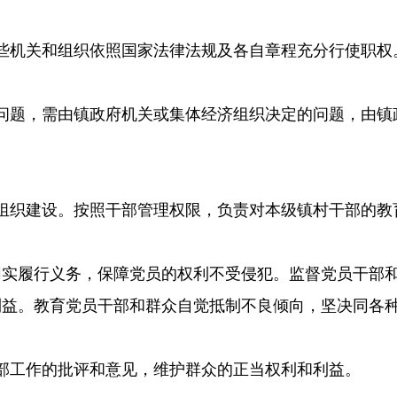
些机关和组织依照国家法律法规及各自章程充分行使职权
问题，需由镇政府机关或集体经济组织决定的问题，由镇
组织建设。按照干部管理权限，负责对本级镇村干部的教
切实履行义务，保障党员的权利不受侵犯。监督党员干部
利益。教育党员干部和群众自觉抵制不良倾向，坚决同各
部工作的批评和意见，维护群众的正当权利和利益。