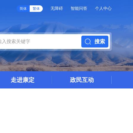
无障碍
智能问答
个人中心
简体
繁体
搜索
走进康定
政民互动