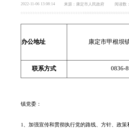
2022-11-06 13:08:14
来源：
康定市人民政府
阅读数
办公地址
康定市甲根坝镇
0836-
联系方式
镇党委：
1、加强宣传和贯彻执行党的路线、方针、政策