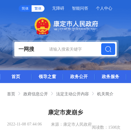
无障碍
智能问答
个人中心
简体
繁体
一网搜
首页
领导之窗
政务公开
政务服务
首页
政府信息公开
法定主动公开内容
机关简介
康定市麦崩乡
2022-11-08 07:44:06
来源：
康定市人民政府
阅读数：
1508次