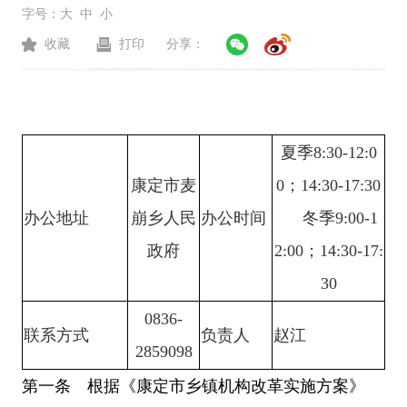
字号：
大
中
小
收藏
打印
分享：
夏季
8:30-12:0
康定市麦
0；
14:30-17:30
办公地址
崩乡人民
办公时间
冬季
9:00-1
政府
2:00；14:30-17:
30
0836-
联系方式
负责人
赵江
2859098
第一条 根据《康定市乡镇机构改革实施方案》