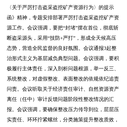
〈关于严厉打击盗采盗挖矿产资源行为〉的提示
函》精神，专题安排部署严厉打击盗采盗挖矿产资
源工作。会议强调，要把
“封堵”摆在首位，彻底斩
断盗采源头，采用“技防+严打”，形成全天候高压
态势，营造全民监督的良好氛围。会议通报3起整
治形式主义为基层减负典型问题。会议强调，要积
极履行主体责任，深入剖析问题根源，举一反三、
系统整改，对虚假整改、表面整改的依规依纪追责
问责。会议听取关于经济责任审计、自然资源资产
离任（任中）审计反馈问题阶段性整改情况的汇
报。会议强调，要确保整改压力传导到位，层层压
实责任、环环拧紧螺丝，分类施策提升整改质效，