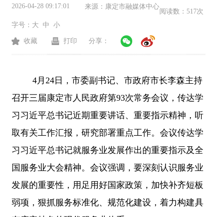
2026-04-28 09:17:01
来源：
康定市融媒体中心
阅读数：
517次
字号：
大
中
小
收藏
打印
分享：
4月24日，市委副书记、市政府市长李森主持
召开三届康定市人民政府第93次常务会议，传达学
习习近平总书记近期重要讲话、重要指示精神，听
取有关工作汇报，研究部署重点工作。会议传达学
习习近平总书记就服务业发展作出的重要指示及全
国服务业大会精神。会议强调，要深刻认识服务业
发展的重要性，用足用好国家政策，加快补齐短板
弱项，狠抓服务标准化、规范化建设，着力构建具