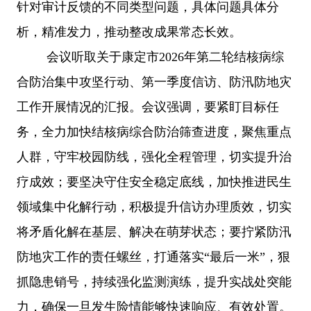
针对审计反馈的不同类型问题，具体问题具体分
析，精准发力，推动整改成果常态长效。
会议听取关于康定市
2026年第二轮结核病综
合防治集中攻坚行动、第一季度信访、防汛防地灾
工作开展情况的汇报。会议强调，要紧盯目标任
务，全力加快结核病综合防治筛查进度，聚焦重点
人群，守牢校园防线，强化全程管理，切实提升治
疗成效；要坚决守住安全稳定底线，加快推进民生
领域集中化解行动，积极提升信访办理质效，切实
将矛盾化解在基层、解决在萌芽状态；要拧紧防汛
防地灾工作的责任螺丝，打通落实“最后一米”，狠
抓隐患销号，持续强化监测演练，提升实战处突能
力，确保一旦发生险情能够快速响应、有效处置。