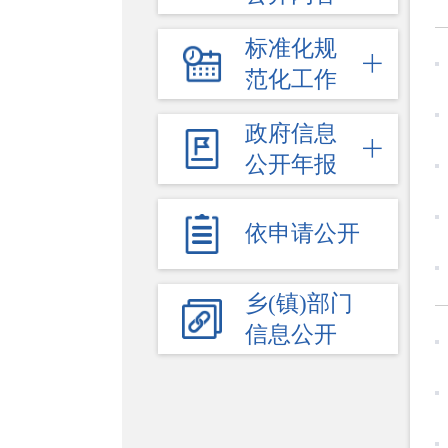
标准化规
范化工作
政府信息
公开年报
依申请公开
乡(镇)部门
信息公开