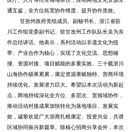
通互鉴，全方位拓宽协作维度、提升协作质效。
甘孜州政府党组成员、副秘书长、浙江省驻
川工作组党委副书记、驻甘孜州工作队队长吴为东
作总结讲话。他表示，系列活动以非遗文化为纽
带、产业合作为核心，实现了文化交流、思想碰
撞、资源对接、项目赋能的多重实效。三十载浙川
山海协作硕果累累，康定资源禀赋独特、营商环境
持续优化、发展潜力巨大。希望以本次活动为新起
点，两地持续深化全方位、多层次、宽领域协作，
推动活动对接成果加快转化为落地项目、发展实
效，诚挚欢迎广大浙商扎根康定、投资兴业，共谱
区域协同振兴新篇章。除核心招商分享会外，本次