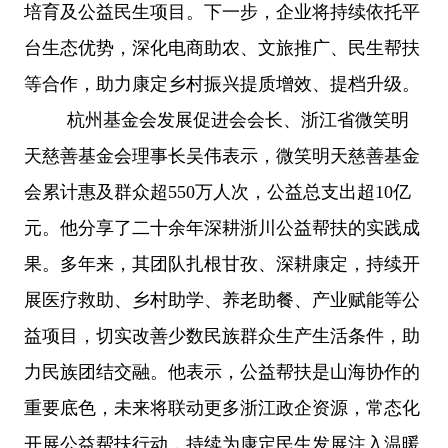
培育及公益民生项目。下一步，企业将持续依托平
台生态优势，深化电商助农、文旅推广、民生帮扶
等合作，助力康定乡村振兴提质增效、提档升级。
杭州基金会发展促进会会长、浙江省微笑明
天慈善基金会理事长吴伟表示，微笑明天慈善基金
会累计惠及群众超
550万人次，公益总支出超10亿
元。他分享了二十余年深耕浙川公益帮扶的实践成
果。多年来，其团队扎根甘孜、深耕康定，持续开
展医疗救助、乡村助学、养老助餐、产业赋能等公
益项目，切实改善少数民族群众生产生活条件，助
力民族团结交融。他表示，公益帮扶是山海协作的
重要底色，未来将联动更多浙江政企资源，常态化
开展公益帮扶行动，持续为康定民生发展注入温暖