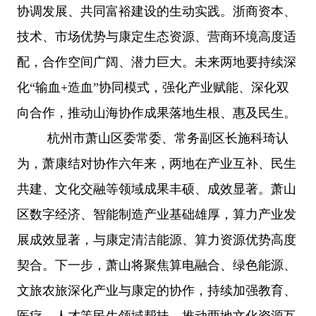
协调发展、共同富裕建设的生动实践。浙商资本、
技术、市场优势与康定生态资源、营商环境高度适
配，合作空间广阔、潜力巨大。未来两地要持续深
化“输血+造血”协同模式，强化产业赋能、深化双
向合作，推动山海协作成果落地生根、惠及民生。
杭州市萧山区委常委、常务副区长施科琦认
为，萧康结对协作六年来，两地在产业互补、民生
共建、文化交融等领域成果丰硕、成效显著。萧山
区数字经济、智能制造产业基础雄厚，算力产业发
展成效显著，与康定清洁能源、算力资源优势高度
契合。下一步，萧山将聚焦算电融合、绿色能源、
文旅农旅深化产业与康定的协作，持续加强教育、
医疗、人才等民生领域帮扶，推动两地文化资源互