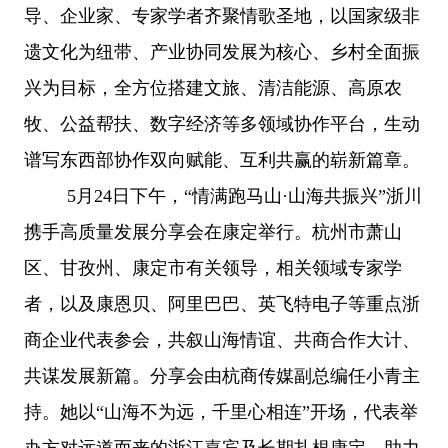
导、企业家、专家学者齐聚情歌圣地，以国家级非
遗文化为纽带、产业协同发展为核心、乡村全面振
兴为目标，全方位搭建文旅、清洁能源、高原农
牧、公益帮扶、数字经济等多领域协作平台，生动
谱写东西部协作双向赋能、互利共赢的崭新篇章。
5月24日下午，“情满跑马山·山海共振兴”浙川
携手高质量发展分享会在康定举行。杭州市萧山
区、甘孜州、康定市有关领导，相关领域专家学
者，以及康恩贝、阿里巴巴、英飞特电子等重点浙
商企业代表参会，共叙山海情谊、共商合作大计、
共谋发展新篇。分享会由杭商传媒副总编任小青主
持。她以“山海不为远，千里心相连”开场，代表举
办方对远道而来的浙江嘉宾及长期扎根康定、助力