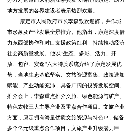
地方发展的各界建设者表示热烈欢迎。
康定市人民政府市长李森致欢迎辞，并作城
市形象及产业发展全景推介。他指出，康定深度借
力东西部协作和对口支援政策红利，持续推动经济
社会高质量发展。他以
“生态、多彩、活力、开
放、包容、安逸”六大特质系统介绍了康定发展优
势，当地生态基底坚实、文旅资源富集、政策迭加
赋能、产业动能充沛，具备广阔的投资发展空间。
推介会上，李森重点推介文旅、绿色能源与矿产、
特色农牧三大主导产业及重点合作项目。文旅产业
方面，康定拥有海量优质文旅资源与特色IP，储备
多个亿元级重点合作项目，文旅产业升级潜力巨