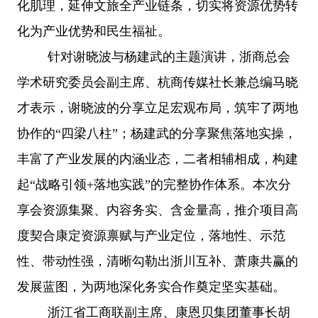
化肌理，延伸文旅全产业链条，切实将资源优势转
化为产业优势和民生福祉。
针对谢晓波与杨建武的主题演讲，浙商总会
学术研究委员会副主席、杭商传媒社长兼总编马晓
才表示，谢晓波的分享立足宏观布局，筑牢了两地
协作的
“四梁八柱”；杨建武的分享聚焦落地实操，
丰富了产业发展的内涵业态，二者相辅相成，构建
起“战略引领+落地实践”的完整协作体系。本次分
享会资源集聚、内容务实、含金量高，推介项目高
度契合康定资源禀赋与产业定位，落地性、示范
性、带动性强，清晰勾勒出浙川互补、萧康共赢的
发展蓝图，为两地深化务实合作奠定坚实基础。
浙江省工商联副主席、康恩贝集团董事长胡