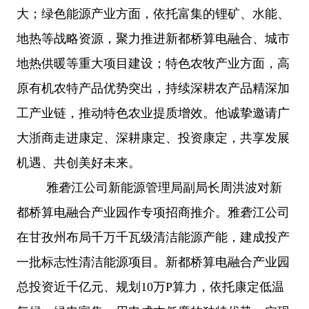
大；绿色能源产业方面，依托富集的锂矿、水能、
地热等战略资源，聚力推进新都桥算电融合、城市
地热供暖等重大项目建设；特色农牧产业方面，高
原有机农特产品优势突出，持续深耕农产品精深加
工产业链，推动特色农业提质增效。他诚挚邀请广
大浙商走进康定、深耕康定、投资康定，共享发展
机遇、共创美好未来。
雅砻江公司新能源管理局副局长周洪波对新
都桥算电融合产业园作专项招商推介。雅砻江公司
在甘孜州布局千万千瓦级清洁能源产能，建成投产
一批标志性清洁能源项目。新都桥算电融合产业园
总投资近千亿元、规划
10万P算力，依托康定低温