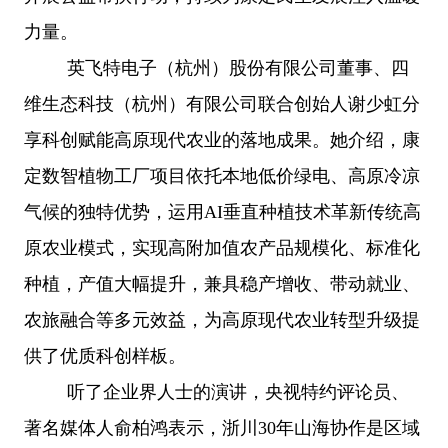
力量。
英飞特电子（杭州）股份有限公司董事、四
维生态科技（杭州）有限公司联合创始人谢少虹分
享科创赋能高原现代农业的落地成果。她介绍，康
定数智植物工厂项目依托本地低价绿电、高原冷凉
气候的独特优势，运用
AI垂直种植技术革新传统高
原农业模式，实现高附加值农产品规模化、标准化
种植，产值大幅提升，兼具稳产增收、带动就业、
农旅融合等多元效益，为高原现代农业转型升级提
供了优质科创样板。
听了企业界人士的演讲，央视特约评论员、
著名媒体人俞柏鸿表示，浙川
30年山海协作是区域