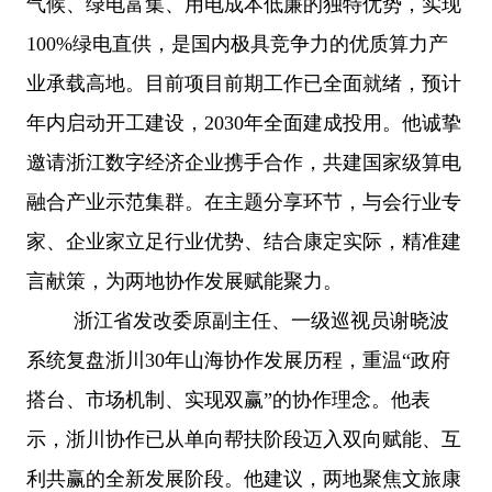
气候、绿电富集、用电成本低廉的独特优势，实现
100%绿电直供，是国内极具竞争力的优质算力产
业承载高地。目前项目前期工作已全面就绪，预计
年内启动开工建设，2030年全面建成投用。他诚挚
邀请浙江数字经济企业携手合作，共建国家级算电
融合产业示范集群。在主题分享环节，与会行业专
家、企业家立足行业优势、结合康定实际，精准建
言献策，为两地协作发展赋能聚力。
浙江省发改委原副主任、一级巡视员谢晓波
系统复盘浙川
30年山海协作发展历程，重温“政府
搭台、市场机制、实现双赢”的协作理念。他表
示，浙川协作已从单向帮扶阶段迈入双向赋能、互
利共赢的全新发展阶段。他建议，两地聚焦文旅康