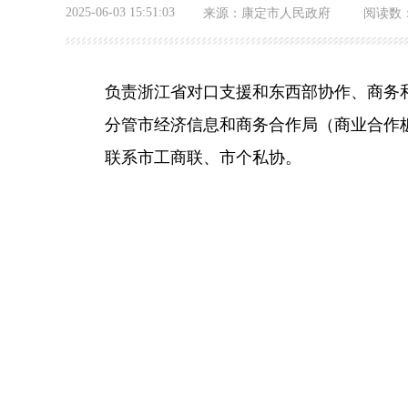
2025-06-03 15:51:03
来源：
康定市人民政府
阅读数
负责浙江省对口支援和东西部协作、商务
分管市经济信息和商务合作局（商业合作
联系市工商联、市个私协。