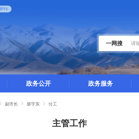
PV6
一网搜
政务公开
政务服务
副市长
柴宇东
分工
主管工作