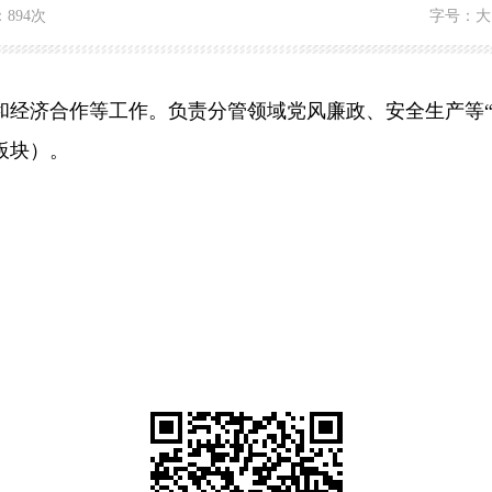
：
894次
字号：
大
和经济合作等工作。负责分管领域党风廉政、安全生产等“
板块）。