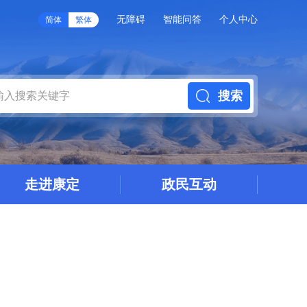
无障碍
智能问答
个人中心
简体
繁体
搜索
走进康定
政民互动