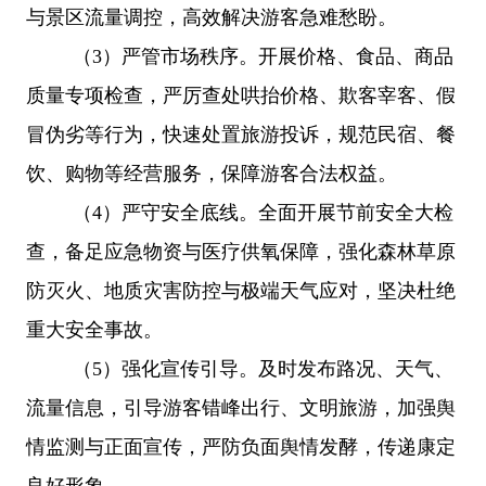
与景区流量调控，高效解决游客急难愁盼。
（
3
）严管市场秩序。开展价格、食品、商品
质量专项检查，严厉查处哄抬价格、欺客宰客、假
冒伪劣等行为，快速处置旅游投诉，规范民宿、餐
饮、购物等经营服务，保障游客合法权益。
（
4
）严守安全底线。全面开展节前安全大检
查，备足应急物资与医疗供氧保障，强化森林草原
防灭火、地质灾害防控与极端天气应对，坚决杜绝
重大安全事故。
（
5
）强化宣传引导。及时发布路况、天气、
流量信息，引导游客错峰出行、文明旅游，加强舆
情监测与正面宣传，严防负面舆情发酵，传递康定
良好形象。