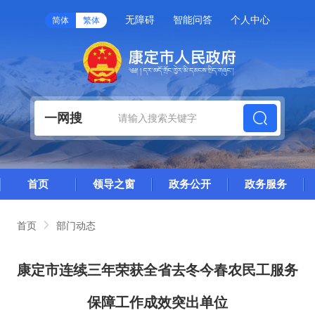
无障碍
智能问答
个人中心
简体
繁体
一网搜
首页
领导之窗
政务公开
政务服务
首页
部门动态
康定市连续三年荣获全省去冬今春农民工服务
保障工作成效突出单位