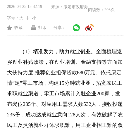
2026-04-25 15:32:19
来源：
康定市政府办
阅读数：
206次
字号：
大
中
小
收藏
打印
分享：
（
1
）精准发力，助力就业创业。
全面梳理返
乡创业补贴政策，在创业培训、金融支持等方面加
大扶持力度
,
推荐创业担保贷款
680
万元
。依托康定
情
“定”零工市场，构建
15
分钟就业圈，拓宽农民工
求职就业渠道，零工市场累计入驻企业
200
家，发
布岗位
235
个、对应用工需求人数
532
人，接收投递
235
份，成功达成就业意向
128
人次，有效破解了农
民工及
灵活就业群体求职难
，
用工企业招工难的双