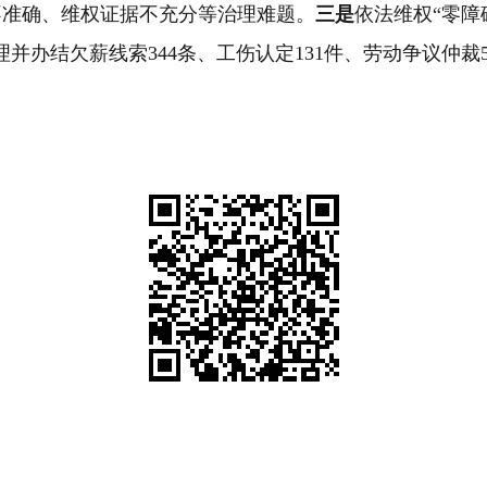
不准确、维权证据不充分等治理难题。
三是
依法维权
“零障
并办结欠薪线索344条、工伤认定131件、劳动争议仲裁5