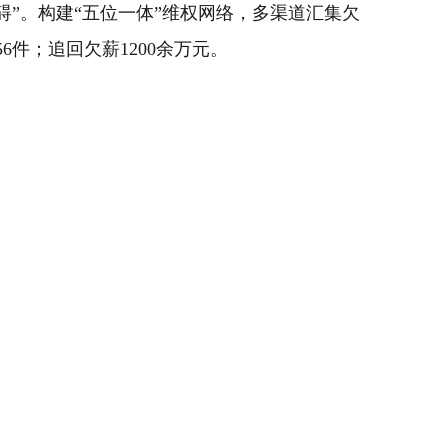
碍”。构建“五位一体”维权网络，多渠道汇集欠
6件；追回欠薪1200余万元。