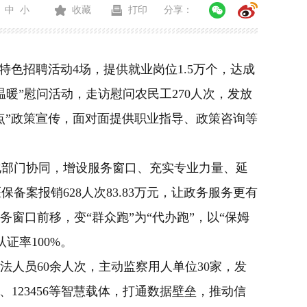
中
小
收藏
打印
分享：
等特色招聘活动4场，提供就业岗位1.5万个，达成
送温暖”慰问活动，走访慰问农民工270人次，发放
点”政策宣传，面对面提供职业指导、政策咨询等
化部门协同，增设服务窗口、充实专业力量、延
保备案报销628人次83.83万元，让政务服务更有
务窗口前移，变
“群众跑”为“代办跑”，以“保姆
证率100%。
法人员60余人次，主动监察用人单位30家，发
123456等智慧载体，打通数据壁垒，推动信