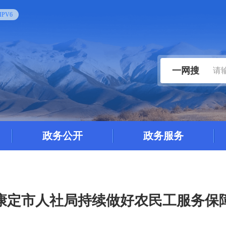
PV6
一网搜
政务公开
政务服务
康定市人社局持续做好农民工服务保