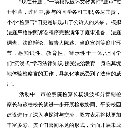
“现在开庭...”一场模拟破坏文物案件“庭审”拉
开帷幕，过程中,参与的同学各司其职,各尽其责，
小小“检察官”们更是展现出了公诉人的风采 。模拟
法庭严格按照诉讼程序完整演绎了庭审准备、法庭
调查、法庭辩论、被告人陈述、当庭宣判等庭审环
节，融知识性、教育性、警示性于一体,让同学
们“沉浸式”学习法律知识,接受法治教育，身临其境
地体验检察官的工作，具象化地感受到了法律的威
严。
活动中，市检察院检察长杨洪波和分管副检
察长与该校校长就进一步开展检教协同、平安校园
建设进行了深入地探讨与交流，双方表示将以更加
丰富多彩、孩子们喜闻乐见的形式，全面开展未成