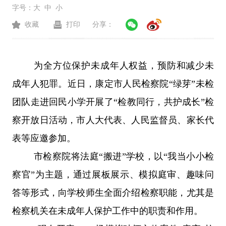
字号：
大
中
小
收藏
打印
分享：
为全方位保护未成年人权益，预防和减少未
成年人犯罪。近日，康定市人民检察院
“绿芽”未检
团队走进回民小学开展了“检教同行，共护成长”检
察开放日活动，市人大代表、人民监督员、家长代
表等应邀参加。
市检察院将法庭
“搬进”学校，以“我当小小检
察官”为主题，通过展板展示、模拟庭审、趣味问
答等形式，向学校师生全面介绍检察职能，尤其是
检察机关在未成年人保护工作中的职责和作用。